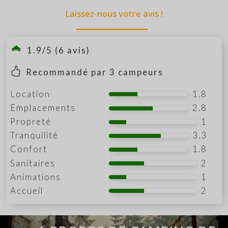
Laissez-nous votre avis !
1.9/5 (6 avis)
Recommandé par
3
campeurs
Location
1.8
Emplacements
2.8
Propreté
1
Tranquilité
3.3
Confort
1.8
Sanitaires
2
Animations
1
Accueil
2