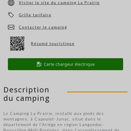
Visiter le site du camping La Prairie
Grille tarifaire
Contacter le camping
Résumé touristique
Carte chargeur électrique
Description
du camping
Le Camping La Prairie, installé aux pieds des
montagnes, à Capoulet-Junac, situé dans le
département de l’Ariège en région Languedoc-
Roussillon-Midi-Pyrénées, dans l’arrondissement de