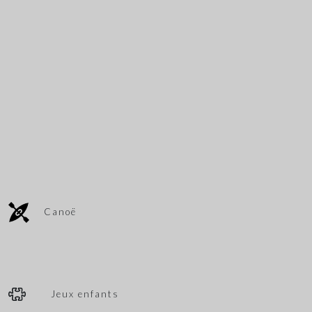
Canoë
Jeux enfants