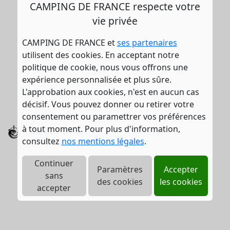
CAMPING DE FRANCE respecte votre
vie privée
CAMPING DE FRANCE et
ses partenaires
utilisent des cookies. En acceptant notre
politique de cookie, nous vous offrons une
expérience personnalisée et plus sûre.
L'approbation aux cookies, n'est en aucun cas
décisif. Vous pouvez donner ou retirer votre
consentement ou paramettrer vos préférences
à tout moment. Pour plus d'information,
Pêche
consultez
nos mentions légales
.
Continuer
Paramètres
Accepter
sans
des cookies
les cookies
accepter