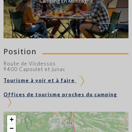
Camping En Montagne
Position
Route de Vicdessos
9400 Capoulet et junac
Tourisme à voir et à faire
Offices de tourisme proches du camping
+
−