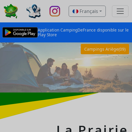
Français
Application CampingDeFrance disponible sur le
Play Store
Campings Ariège(09)
La Prairie