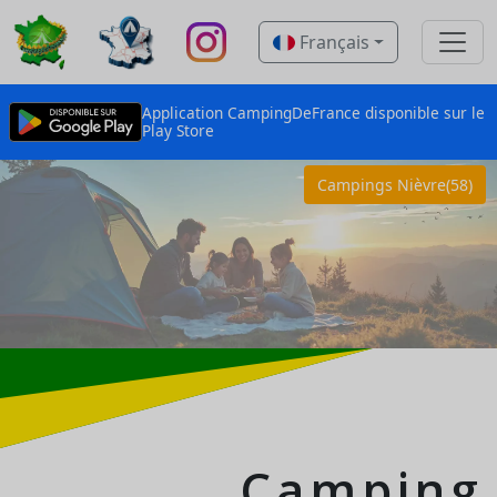
Français
Application CampingDeFrance disponible sur le
Play Store
Campings Nièvre(58)
Camping