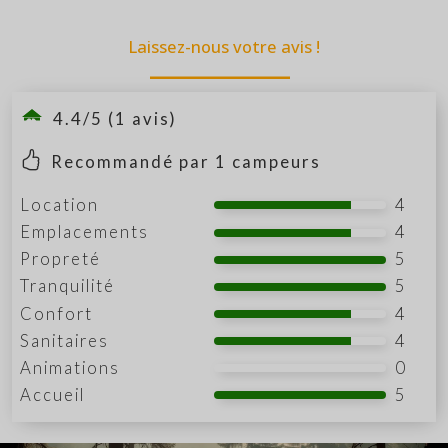
Laissez-nous votre avis !
4.4/5 (1 avis)
Recommandé par
1
campeurs
Location
4
Emplacements
4
Propreté
5
Tranquilité
5
Confort
4
Sanitaires
4
Animations
0
Accueil
5