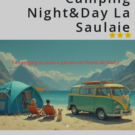
Night&Day La
Saulaie