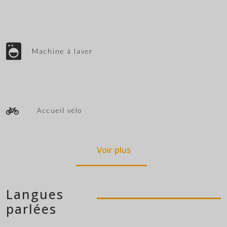
Machine à laver
Accueil vélo
Voir plus
Langues
parlées