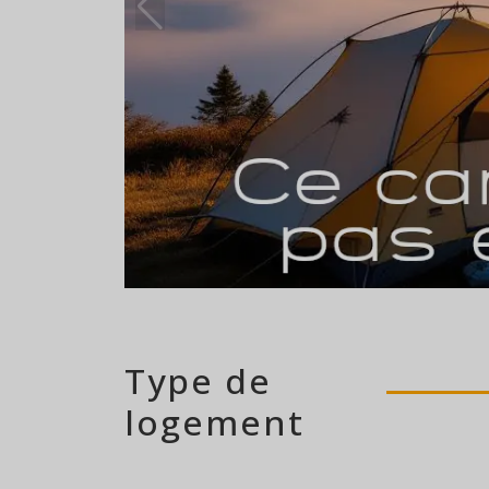
262 emplacement
Type de
logement