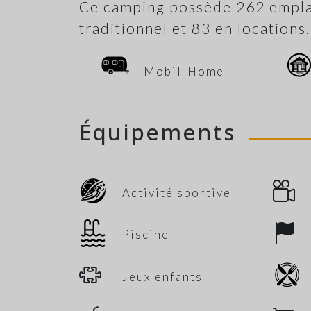
Ce camping possède 262 empl
traditionnel et 83 en locations.
Mobil-Home
Équipements
Activité sportive
Piscine
Jeux enfants