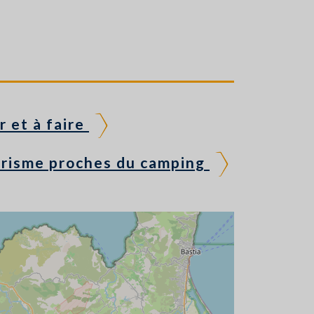
r et à faire
urisme proches du camping