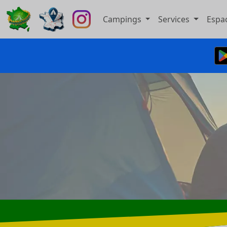
Campings
Services
Espa