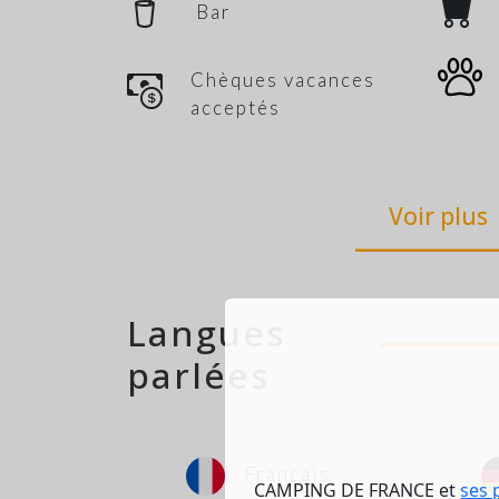
Bar
Chèques vacances
acceptés
Voir plus
Langues
parlées
Français
CAMPING DE FRANCE et
ses 