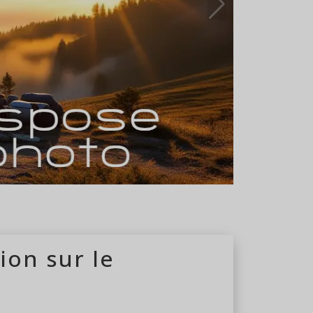
 du 01/04 au 31/10
ion sur le