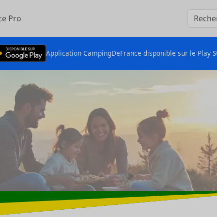
ce Pro
Application CampingDeFrance disponible sur le Play S