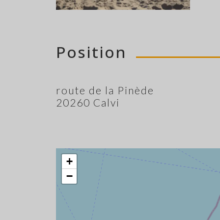
Position
route de la Pinède
20260 Calvi
+
−