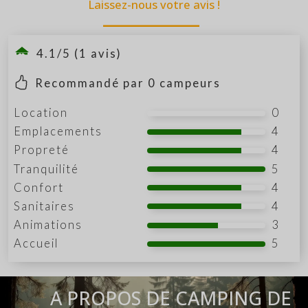
Laissez-nous votre avis !
4.1/5 (1 avis)
Recommandé par
0
campeurs
Location
0
Emplacements
4
Propreté
4
Tranquilité
5
Confort
4
Sanitaires
4
Animations
3
Accueil
5
A PROPOS DE CAMPING DE