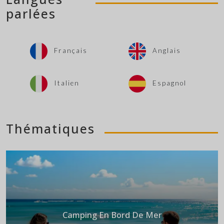
parlées
Français
Anglais
Italien
Espagnol
Thématiques
Camping En Bord De Mer