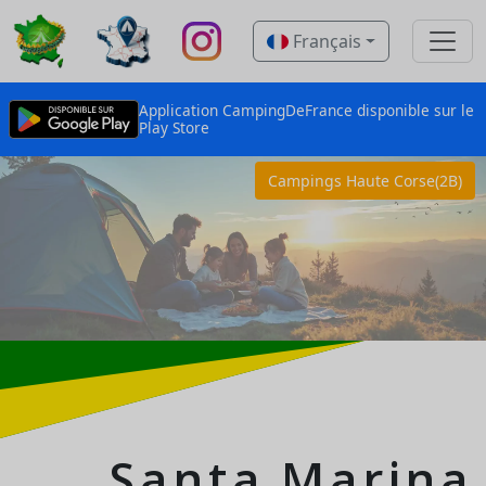
Français
Application CampingDeFrance disponible sur le
Play Store
Campings Haute Corse(2B)
Santa Marina