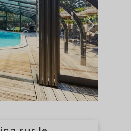
ouvert à l'année
ion sur le