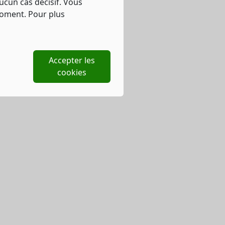
ucun cas décisif. Vous
moment. Pour plus
Accepter les
cookies