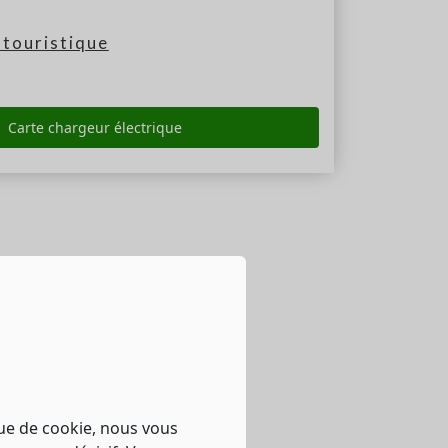
touristique
Carte chargeur électrique
que de cookie, nous vous