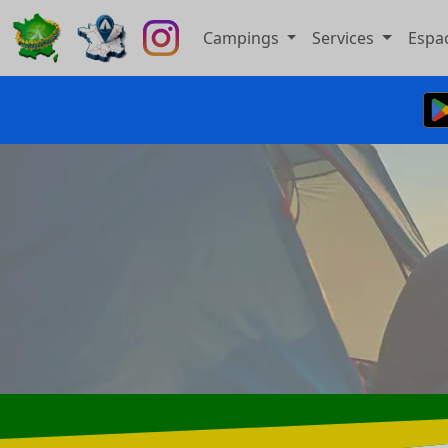
Campings
Services
Espa