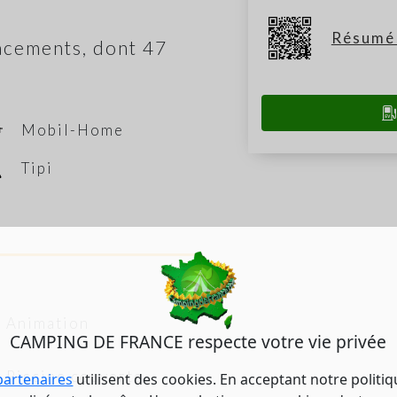
Résumé 
cements, dont 47
Mobil-Home
Tipi
Animation
CAMPING DE FRANCE respecte votre vie privée
Piscine couverte
partenaires
utilisent des cookies. En acceptant notre politi