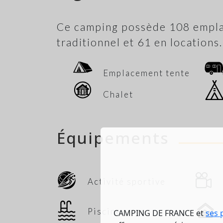
Ce camping possède 108 empla
traditionnel et 61 en locations.
Emplacement tente
Chalet
Équipements
Activité sportive
Piscine
CAMPING DE FRANCE et
ses 