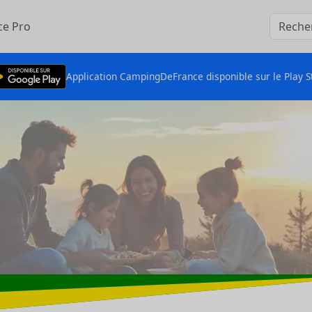
ce Pro
Application CampingDeFrance disponible sur le Play S