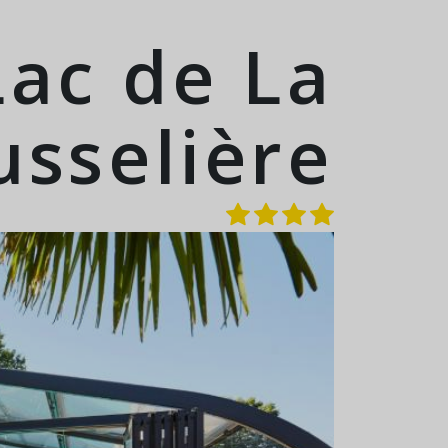
ac de La
sselière