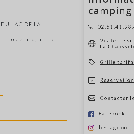
camping
DU LAC DE LA
02.51.41.98
ni trop grand, ni trop
Visiter le s
La Chaussel
Grille tarifa
Reservation
Contacter l
Facebook
Instagram