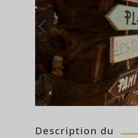
108 emplaceme
Description du