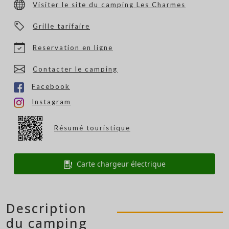
Visiter le site du camping Les Charmes
Grille tarifaire
Reservation en ligne
Contacter le camping
Facebook
Instagram
Résumé touristique
Carte chargeur électrique
Description
du camping