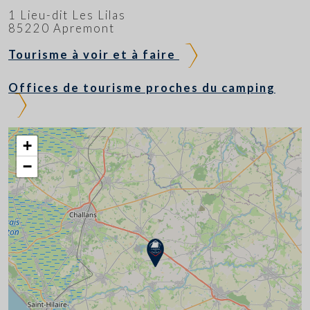
1 Lieu-dit Les Lilas
85220 Apremont
Tourisme à voir et à faire
Offices de tourisme proches du camping
+
−