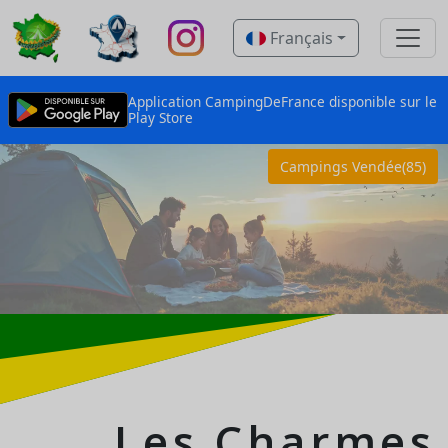
Français
Application CampingDeFrance disponible sur le
Play Store
Campings Vendée(85)
Les Charmes