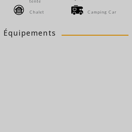
tente
Chalet
Camping Car
Équipements