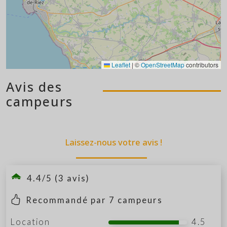
Leaflet
|
©
OpenStreetMap
contributors
Avis des
campeurs
Laissez-nous votre avis !
4.4/5 (3 avis)
Recommandé par
7
campeurs
Location
4.5