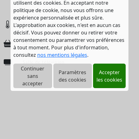
utilisent des cookies. En acceptant notre
politique de cookie, nous vous offrons une
expérience personnalisée et plus sûre.
Piscine chauffée
L'approbation aux cookies, n'est en aucun cas
décisif. Vous pouvez donner ou retirer votre
consentement ou paramettrer vos préférences
Sauna/Jacuzzi
à tout moment. Pour plus d'information,
consultez
nos mentions légales
.
Salle de télévision
Continuer
Paramètres
Accepter
sans
des cookies
les cookies
accepter