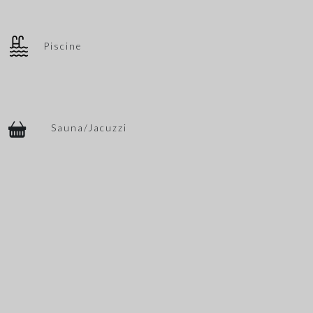
Piscine
Sauna/Jacuzzi