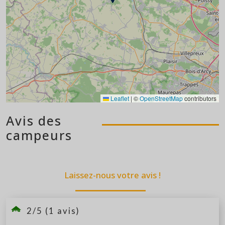
Leaflet
|
©
OpenStreetMap
contributors
Avis des
campeurs
Laissez-nous votre avis !
2/5 (1 avis)