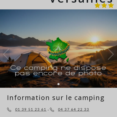
Information sur le camping
-
01 39 51 23 61
04 37 64 22 33