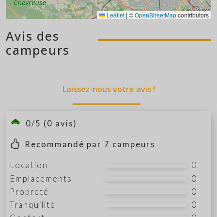
Leaflet
|
©
OpenStreetMap
contributors
Avis des
campeurs
Laissez-nous votre avis !
0/5 (0 avis)
Recommandé par
7
campeurs
Location
0
Emplacements
0
Propreté
0
Tranquilité
0