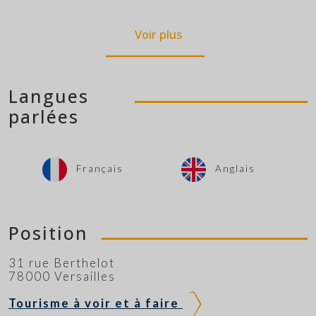
Voir plus
Langues
parlées
Français
Anglais
Position
31 rue Berthelot
78000 Versailles
Tourisme à voir et à faire