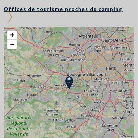
Offices de tourisme proches du camping
+
−