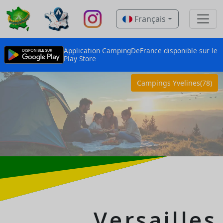
Français
Application CampingDeFrance disponible sur le
Play Store
Campings Yvelines(78)
Versailles