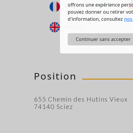
offrons une expérience person
Français
pouvez donner ou retirer vo
d'information, consultez
nos
Anglais
Continuer sans accepter
Position
655 Chemin des Hutins Vieux
74140 Sciez