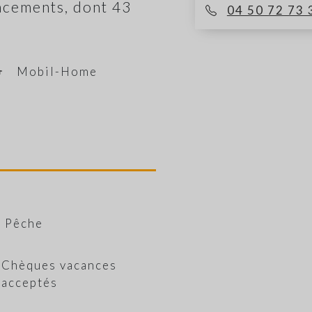
cements, dont 43
04 50 72 73 
Mobil-Home
Pêche
Chèques vacances
acceptés