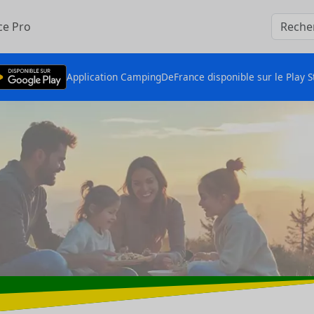
ce Pro
Application CampingDeFrance disponible sur le Play S