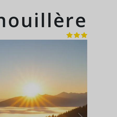
ouillère