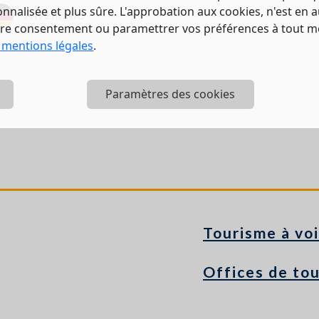
nalisée et plus sûre. L'approbation aux cookies, n'est en a
Allemand
tre consentement ou paramettrer vos préférences à tout 
 mentions légales
.
Paramètres des cookies
Tourisme à voi
Offices de to