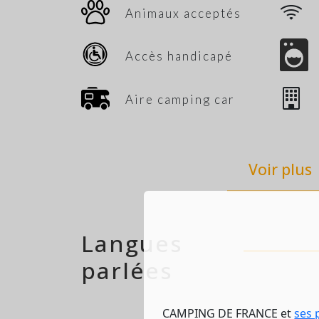
Animaux acceptés
Accès handicapé
Aire camping car
Voir plus
Langues
parlées
CAMPING DE FRANCE et
ses 