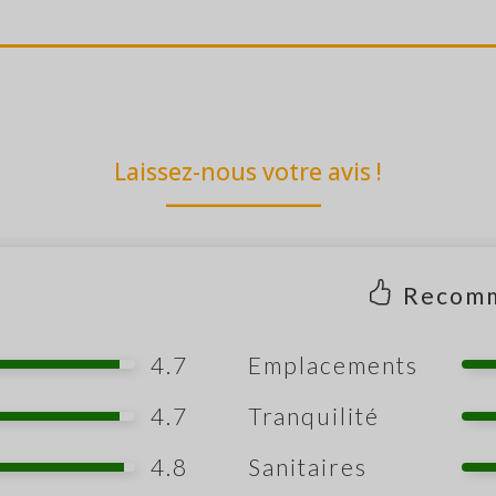
Laissez-nous votre avis !
Recom
4.7
Emplacements
4.7
Tranquilité
4.8
Sanitaires