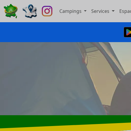
Campings
Services
Espa