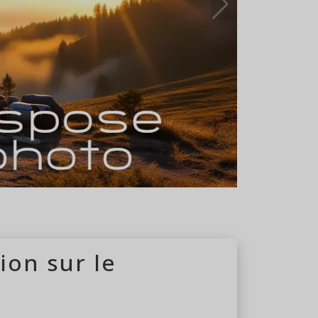
 du 10/04 au 14/10
ion sur le