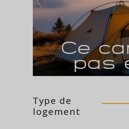
140 emplacement
Type de
logement