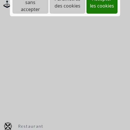
sans
Salle de jeux
des cookies
les cookies
accepter
Restaurant