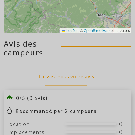
Leaflet
|
©
OpenStreetMap
contributors
Avis des
campeurs
Laissez-nous votre avis !
0/5 (0 avis)
Recommandé par
2
campeurs
Location
0
Emplacements
0