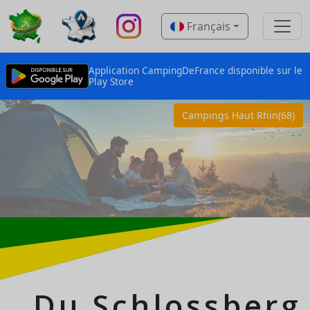
Français
Application CampingDeFrance disponible sur le
Play Store
Campings Haut Rhin(68)
Du Schlossberg