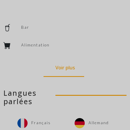
Bar
Alimentation
Voir plus
Langues
parlées
Français
Allemand