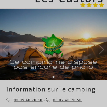
Information sur le camping
-
03 89 48 78 58
03 89 48 78 58