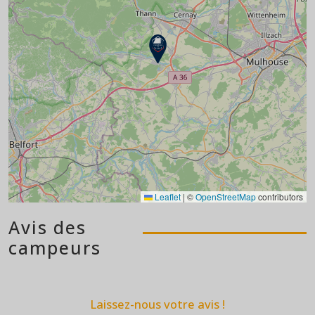
Leaflet
|
©
OpenStreetMap
contributors
Avis des
campeurs
Laissez-nous votre avis !