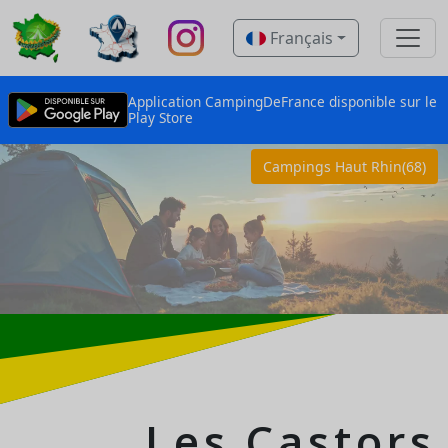
Français
Application CampingDeFrance disponible sur le
Play Store
Campings Haut Rhin(68)
Les Castors