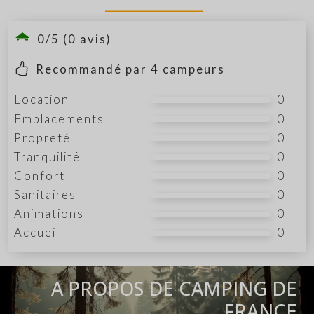
0/5 (0 avis)
Recommandé par
4
campeurs
Location
0
Emplacements
0
Propreté
0
Tranquilité
0
Confort
0
Sanitaires
0
Animations
0
Accueil
0
A PROPOS DE CAMPING DE
FRANCE