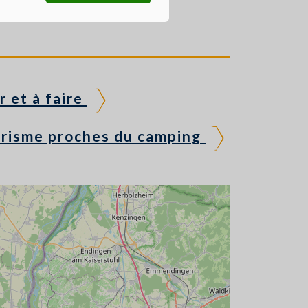
r et à faire
urisme proches du camping