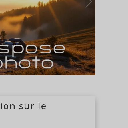
du 05/05 au 15/09
ion sur le