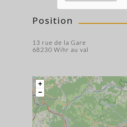
Position
13 rue de la Gare
68230 Wihr au val
+
−