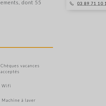
ements, dont 55
03 89 71 10 
Chèques vacances
acceptés
Wifi
Machine à laver