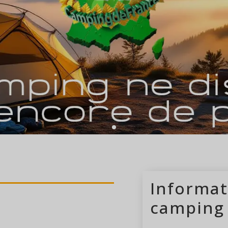
camping ouvert 
Informat
camping