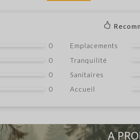
Recom
0
Emplacements
0
Tranquilité
0
Sanitaires
0
Accueil
A PRO