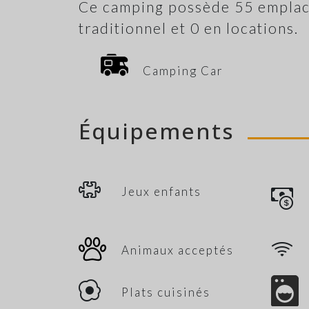
Ce camping possède 55 emplac
traditionnel et 0 en locations.
Camping Car
Équipements
Jeux enfants
Animaux acceptés
Plats cuisinés