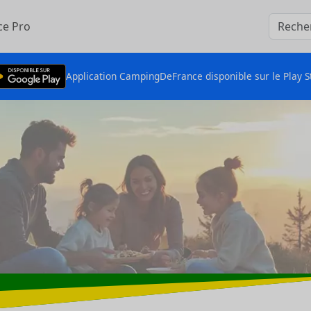
ce Pro
Application CampingDeFrance disponible sur le Play S