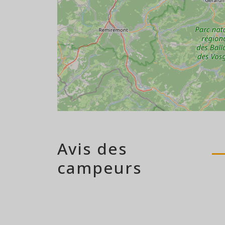
Avis des
campeurs