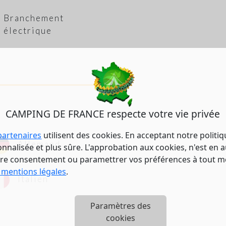
Branchement
électrique
CAMPING DE FRANCE respecte votre vie privée
partenaires
utilisent des cookies. En acceptant notre politi
Allemand
nalisée et plus sûre. L'approbation aux cookies, n'est en a
tre consentement ou paramettrer vos préférences à tout 
 mentions légales
.
Italien
Paramètres des
cookies