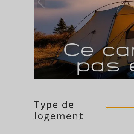
55 emplacements
Type de
logement