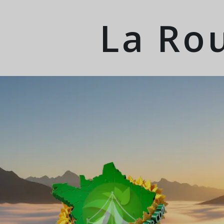
La Ro