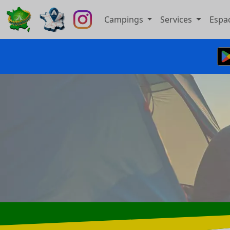
Campings
Services
Espa