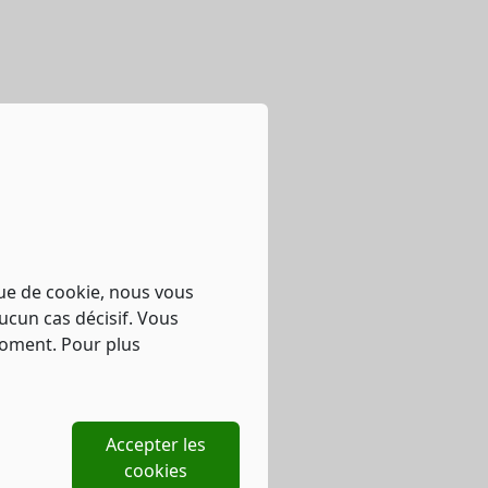
que de cookie, nous vous
ucun cas décisif. Vous
moment. Pour plus
Accepter les
cookies