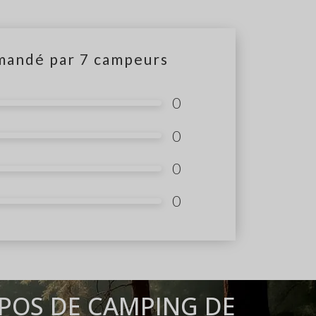
mandé par
7
campeurs
0
0
0
0
POS DE CAMPING DE