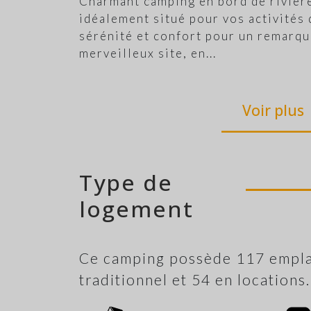
Charmant camping en bord de rivièr
idéalement situé pour vos activités
sérénité et confort pour un remarqu
merveilleux site, en
...
Voir plus
Type de
logement
Ce camping possède 117 empla
traditionnel et 54 en locations.