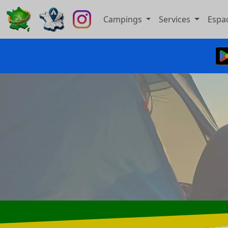
Campings
Services
Espa