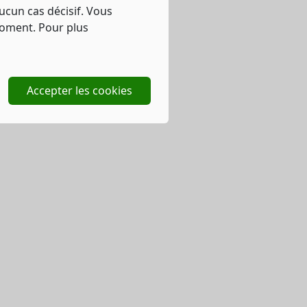
ucun cas décisif. Vous
moment. Pour plus
Accepter les cookies