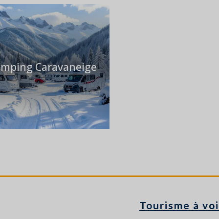
mping Caravaneige
Tourisme à voi