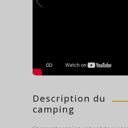
117 emplaceme
Description du
camping