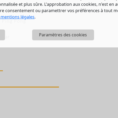
nalisée et plus sûre. L'approbation aux cookies, n'est en a
Canoë
tre consentement ou paramettrer vos préférences à tout 
 mentions légales
.
Ping Pong
Paramètres des cookies
Bar