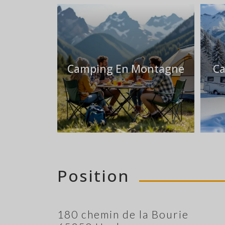
Camping En Montagne
Ca
Position
180 chemin de la Bourie