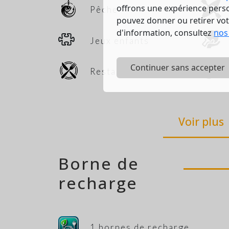
offrons une expérience person
Pêche
pouvez donner ou retirer vo
d'information, consultez
nos
Jeux enfants
Continuer sans accepter
Restaurant
Voir plus
Borne de
recharge
1 bornes de recharge