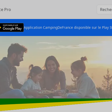
ce Pro
Application CampingDeFrance disponible sur le Play S