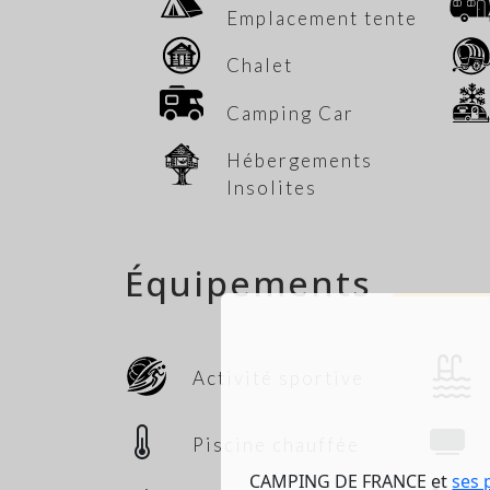
Emplacement tente
Chalet
Camping Car
Hébergements
Insolites
Équipements
Activité sportive
Piscine chauffée
CAMPING DE FRANCE et
ses 