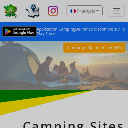
Français
Application CampingDeFrance disponible sur le
Play Store
Campings Maine et Loire(49)
Camping Sites