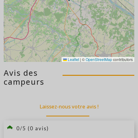
Leaflet
|
©
OpenStreetMap
contributors
Avis des
campeurs
Laissez-nous votre avis !
0/5 (0 avis)