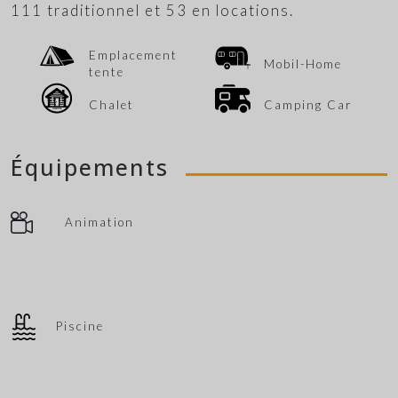
111 traditionnel et 53 en locations.
Emplacement
Mobil-Home
tente
Chalet
Camping Car
Équipements
Animation
Piscine