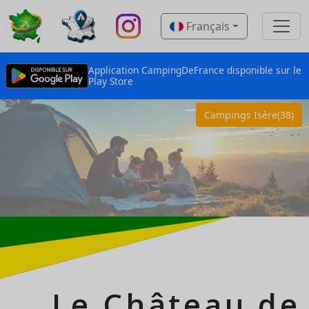
Français
Application CampingDeFrance disponible sur le
Play Store
Campings Isère(38)
Le Château de