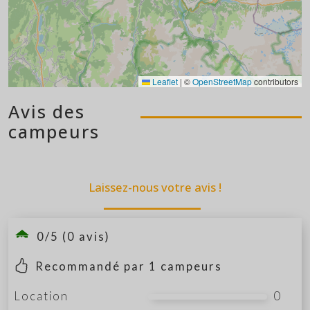
Leaflet
|
©
OpenStreetMap
contributors
Avis des
campeurs
Laissez-nous votre avis !
0/5 (0 avis)
Recommandé par
1
campeurs
Location
0