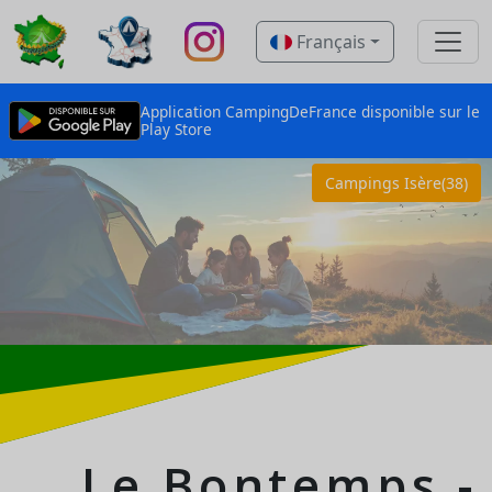
Français
Application CampingDeFrance disponible sur le
Play Store
Campings Isère(38)
Le Bontemps -