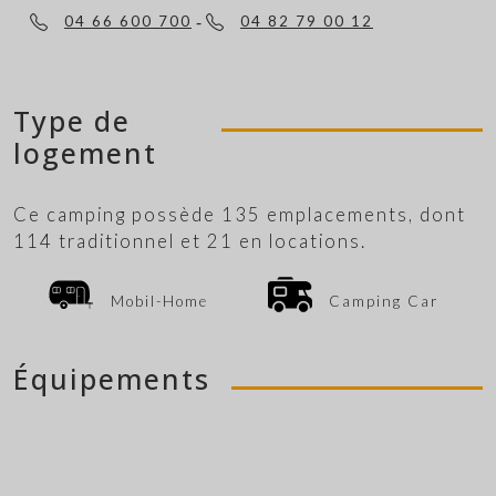
-
04 66 600 700
04 82 79 00 12
Type de
logement
Ce camping possède 135 emplacements, dont
114 traditionnel et 21 en locations.
Mobil-Home
Camping Car
Équipements