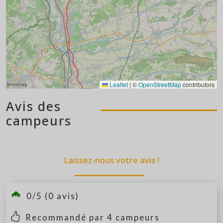
Leaflet
|
©
OpenStreetMap
contributors
Avis des
campeurs
Laissez-nous votre avis !
0/5 (0 avis)
Recommandé par
4
campeurs