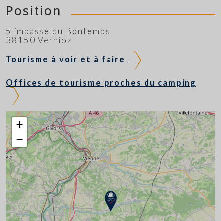
Position
5 impasse du Bontemps
38150 Vernioz
Tourisme à voir et à faire
Offices de tourisme proches du camping
+
−