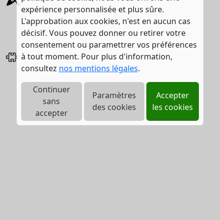
expérience personnalisée et plus sûre.
L'approbation aux cookies, n'est en aucun cas
décisif. Vous pouvez donner ou retirer votre
consentement ou paramettrer vos préférences
à tout moment. Pour plus d'information,
Jeux enfants
consultez
nos mentions légales
.
Continuer
Paramètres
Accepter
sans
des cookies
les cookies
accepter