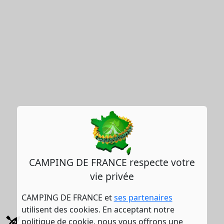
CAMPING DE FRANCE respecte votre
vie privée
CAMPING DE FRANCE et
ses partenaires
utilisent des cookies. En acceptant notre
politique de cookie, nous vous offrons une
Canoë