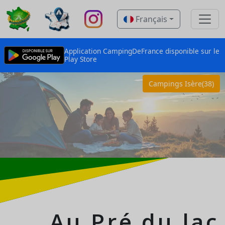
Français
Application CampingDeFrance disponible sur le
Play Store
Campings Isère(38)
Au Pré du lac