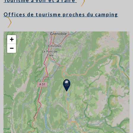
Tourisme à voir et à faire
Offices de tourisme proches du camping
+
−