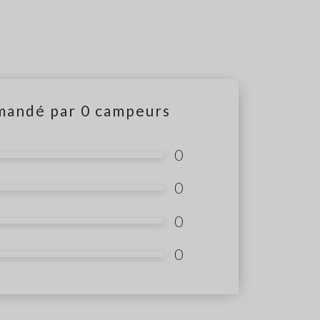
mandé par
0
campeurs
0
0
0
0