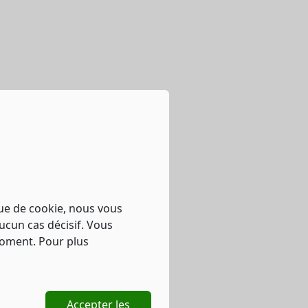
que de cookie, nous vous
ucun cas décisif. Vous
moment. Pour plus
Accepter les