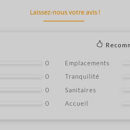
Laissez-nous votre avis !
Recom
0
Emplacements
0
Tranquilité
0
Sanitaires
0
Accueil