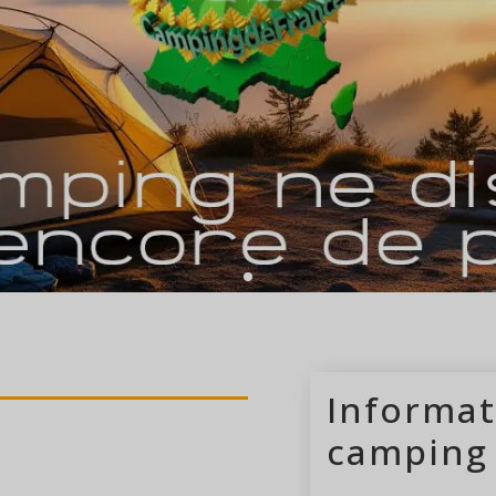
camping ouvert 
Informat
camping