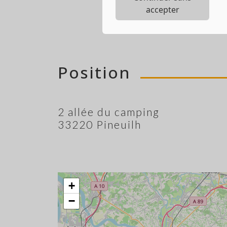
accepter
Position
2 allée du camping
33220 Pineuilh
+
−