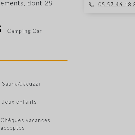
ements, dont 28
05 57 46 13 
Camping Car
Sauna/Jacuzzi
Jeux enfants
Chèques vacances
acceptés