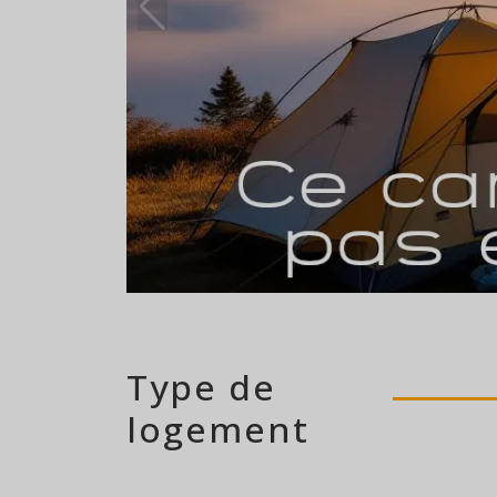
38 emplacements
Type de
logement