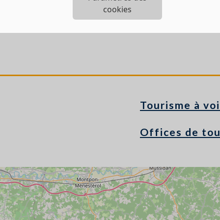
cookies
Tourisme à voi
Offices de to