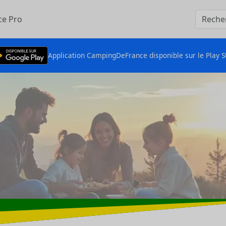
ce Pro
Application CampingDeFrance disponible sur le Play S