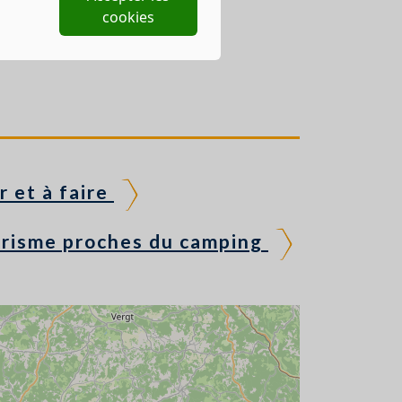
cookies
r et à faire
urisme proches du camping