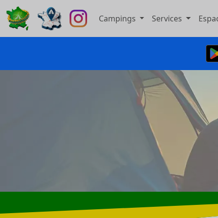
Campings
Services
Espa