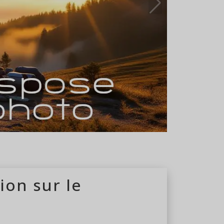
du 14/04 au 16/10
ion sur le