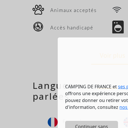
Animaux acceptés
Accès handicapé
Voir plus
Langues
CAMPING DE FRANCE et
ses 
parlées
offrons une expérience person
pouvez donner ou retirer vo
d'information, consultez
nos
Français
Continuer sans