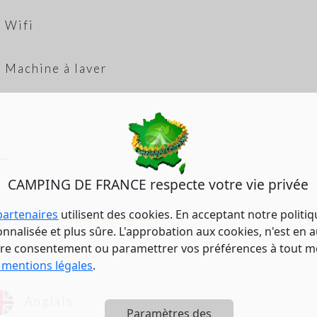
Wifi
Machine à laver
CAMPING DE FRANCE respecte votre vie privée
partenaires
utilisent des cookies. En acceptant notre politi
nalisée et plus sûre. L'approbation aux cookies, n'est en a
tre consentement ou paramettrer vos préférences à tout 
 mentions légales
.
Anglais
Paramètres des