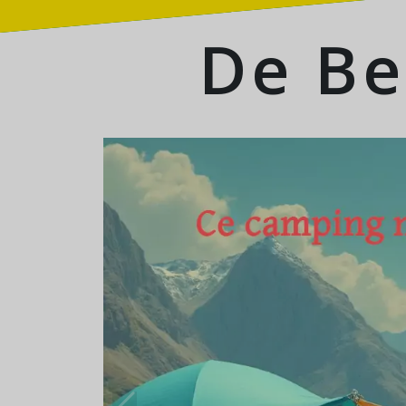
De Be