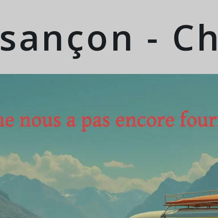
sançon - Ch