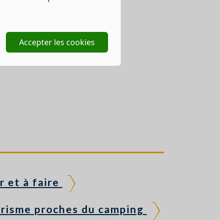
Accepter les cookies
r et à faire
urisme proches du camping