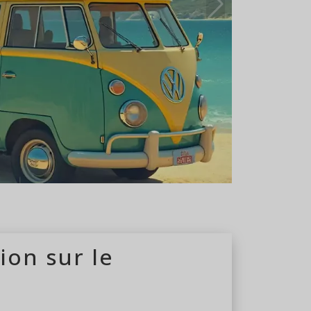
 du 26/04 au 06/10
ion sur le