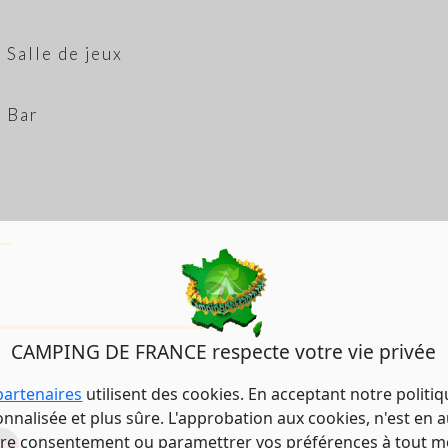
Salle de jeux
Bar
CAMPING DE FRANCE respecte votre vie privée
partenaires
utilisent des cookies. En acceptant notre politi
nalisée et plus sûre. L'approbation aux cookies, n'est en a
tre consentement ou paramettrer vos préférences à tout 
Allemand