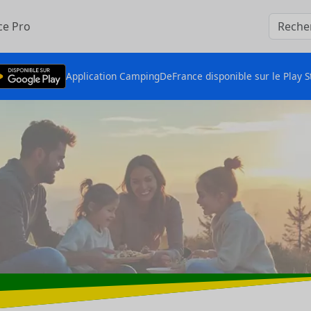
ce Pro
Application CampingDeFrance disponible sur le Play S