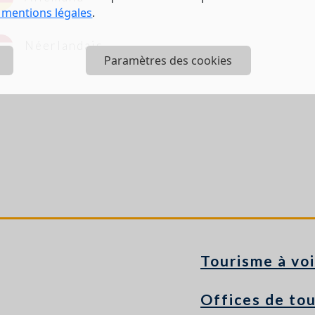
 mentions légales
.
Néerlandais
Paramètres des cookies
Tourisme à voi
Offices de to