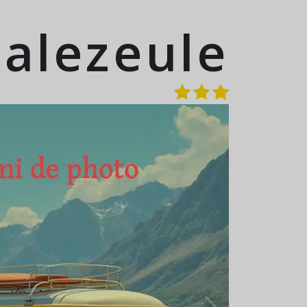
alezeule