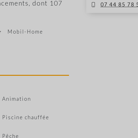
acements, dont 107
07 44 85 78 
Mobil-Home
Animation
Piscine chauffée
Pêche