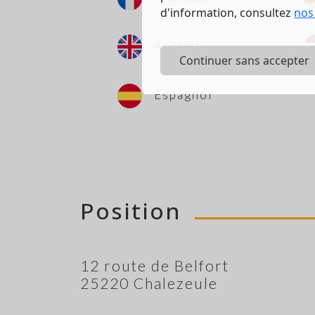
d'information, consultez
nos
Anglais
Continuer sans accepter
Espagnol
Position
12 route de Belfort
25220 Chalezeule