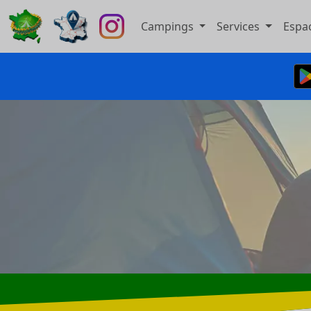
Campings
Services
Espa