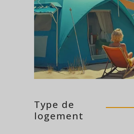
112 emplacement
Type de
logement