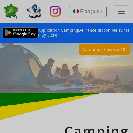
Français
Application CampingDeFrance disponible sur le
Play Store
Campings Corrèze(19)
Camping