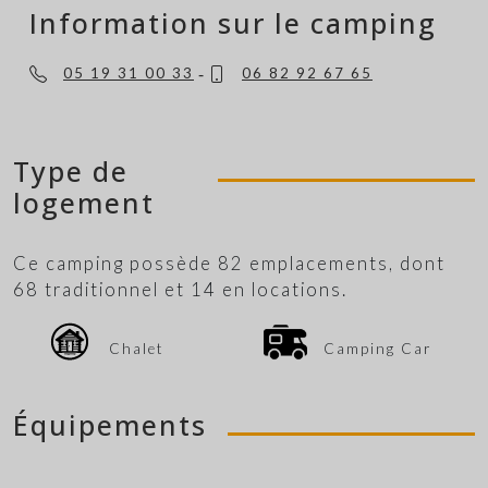
Information sur le camping
-
05 19 31 00 33
06 82 92 67 65
Type de
logement
Ce camping possède 82 emplacements, dont
68 traditionnel et 14 en locations.
Chalet
Camping Car
Équipements