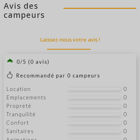
Avis des
campeurs
Laissez-nous votre avis !
0/5 (0 avis)
Recommandé par
0
campeurs
Location
0
Emplacements
0
Propreté
0
Tranquilité
0
Confort
0
Sanitaires
0
Animations
0