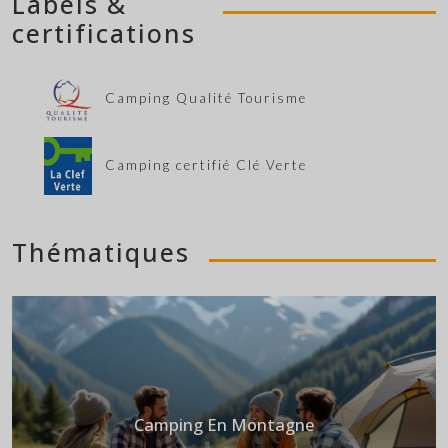
Labels &
certifications
Camping Qualité Tourisme
Camping certifié Clé Verte
Thématiques
Camping En Montagne