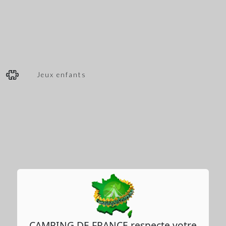
Jeux enfants
CAMPING DE FRANCE respecte votre