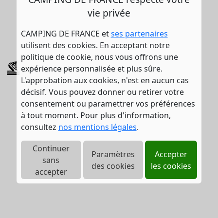
vie privée
CAMPING DE FRANCE et
ses partenaires
utilisent des cookies. En acceptant notre
politique de cookie, nous vous offrons une
expérience personnalisée et plus sûre.
Parc aquatique
L'approbation aux cookies, n'est en aucun cas
décisif. Vous pouvez donner ou retirer votre
consentement ou paramettrer vos préférences
à tout moment. Pour plus d'information,
consultez
nos mentions légales
.
Continuer
Paramètres
Accepter
sans
des cookies
les cookies
accepter