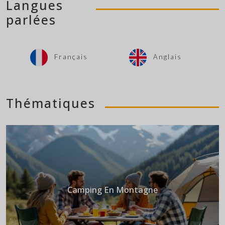
Langues
parlées
Français
Anglais
Thématiques
Camping En Montagne