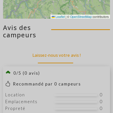
Leaflet
|
©
OpenStreetMap
contributors
Avis des
campeurs
Laissez-nous votre avis !
0/5 (0 avis)
Recommandé par
0
campeurs
Location
0
Emplacements
0
Propreté
0