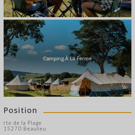
Camping À La Ferme
Position
rte de la Plage
15270 Beaulieu