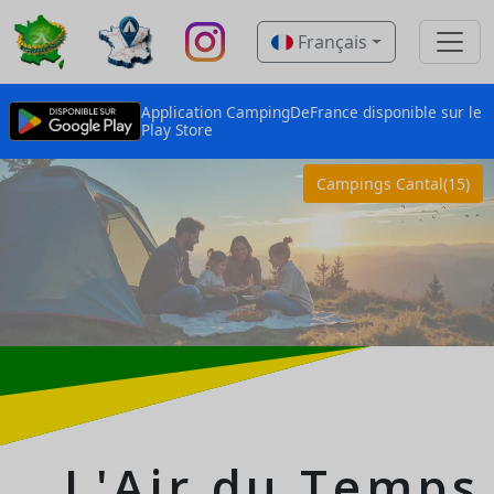
Français
Application CampingDeFrance disponible sur le
Play Store
Campings Cantal(15)
L'Air du Temps