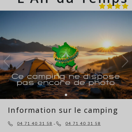
Information sur le camping
-
04 71 40 31 58
04 71 40 31 58