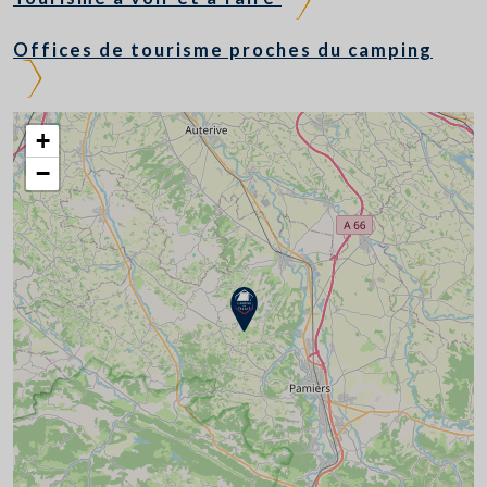
Offices de tourisme proches du camping
+
−