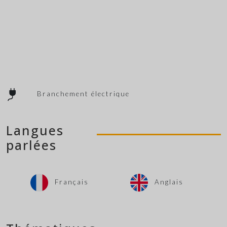
Branchement électrique
Langues
parlées
Français
Anglais