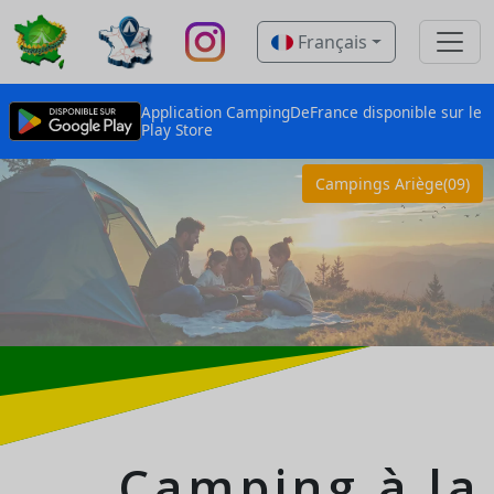
Français
Application CampingDeFrance disponible sur le
Play Store
Campings Ariège(09)
Camping à la