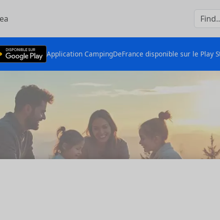
rea
Application CampingDeFrance disponible sur le Play S