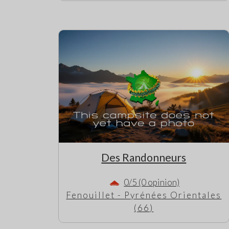
Des Randonneurs
0/5 (0 opinion)
Fenouillet - Pyrénées Orientales
(66)