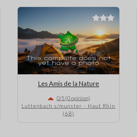
Les Amis de la Nature
0/5 (0 opinion)
Luttenbach s/munster - Haut Rhin
(68)