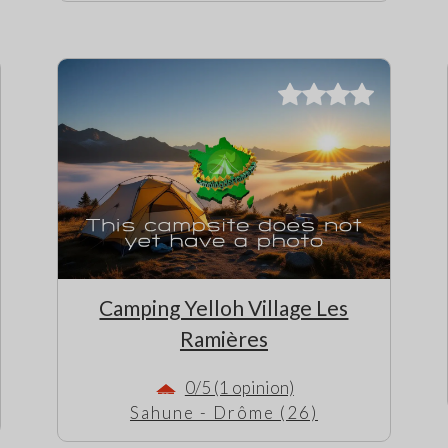
Camping Yelloh Village Les
Ramières
0/5 (1 opinion)
Sahune - Drôme (26)