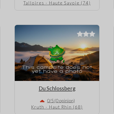
Talloires - Haute Savoie (74)
Du Schlossberg
0/5 (0 opinion)
Kruth - Haut Rhin (68)