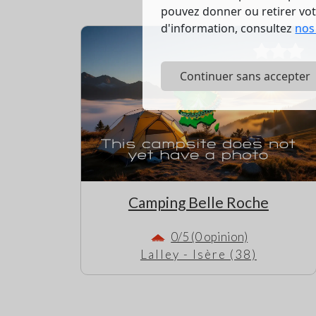
pouvez donner ou retirer vo
d'information, consultez
nos
Continuer sans accepter
Camping Belle Roche
0/5 (0 opinion)
Lalley - Isère (38)