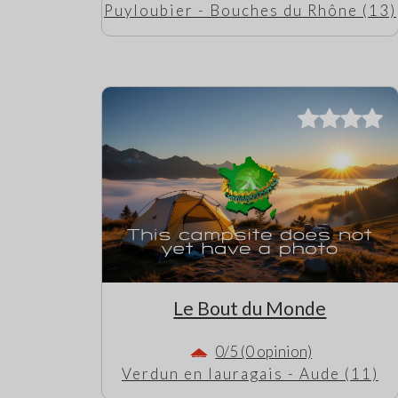
Puyloubier - Bouches du Rhône (13)
Le Bout du Monde
0/5 (0 opinion)
Verdun en lauragais - Aude (11)