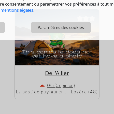
tre consentement ou paramettrer vos préférences à tout 
 mentions légales
.
Paramètres des cookies
De l'Allier
0/5 (0 opinion)
La bastide puylaurent - Lozère (48)