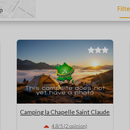
Filt
p
Camping la Chapelle Saint Claude
4.8/5 (2 opinion)