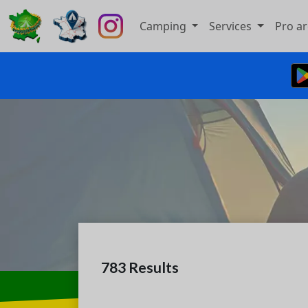
Camping
Services
Pro a
783
Results