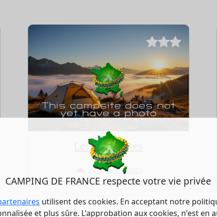
Les Lanchettes
0/5 (0 opinion)
CAMPING DE FRANCE respecte votre vie privée
Peisey nancroix - Savoie (73)
partenaires
utilisent des cookies. En acceptant notre politi
nalisée et plus sûre. L'approbation aux cookies, n'est en a