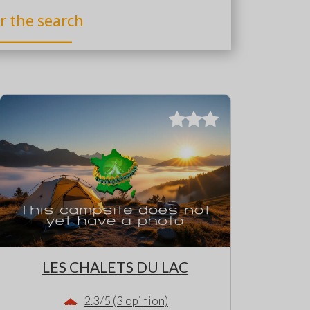
er the search
LES CHALETS DU LAC
2.3/5 (3 opinion)