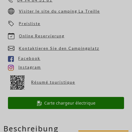
04 94 64 31 81
Visiter le site du camping La Treille
Preisliste
Online Reservierung
Kontaktieren Sie den Campingplatz
Facebook
Instagram
Résumé touristique
Carte chargeur électrique
Beschreibung