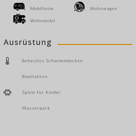
Mobilheim
Wohnwagen
Wohnmobil
Ausrüstung
Beheiztes Schwimmbecken
Bootfahren
Spiele für Kinder
Wasserpark