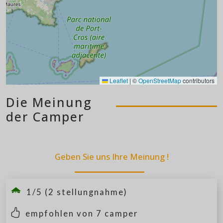
Leaflet
|
©
OpenStreetMap
contributors
Die Meinung
der Camper
Geben Sie uns Ihre Meinung !
1/5 (2 stellungnahme)
empfohlen von
7
camper