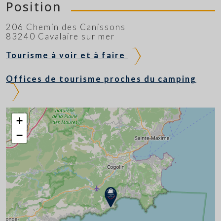
Position
206 Chemin des Canissons
83240 Cavalaire sur mer
Tourisme à voir et à faire
Offices de tourisme proches du camping
+
−