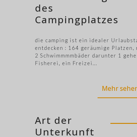
des
Campingplatzes
die camping ist ein idealer Urlaubs
entdecken : 164 geräumige Platzen,
2 Schwimmmmbäder darunter 1 geheiz
Fisherei, ein Freizei
...
Mehr sehe
Art der
Unterkunft