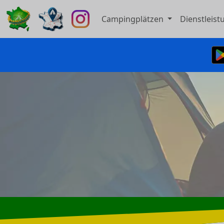
Campingplätzen
Dienstleis