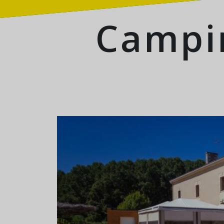
Campin