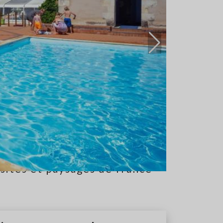
sites et paysages de france