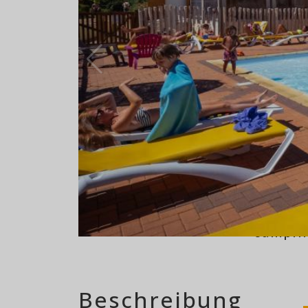
164 stellplätze
campin
Beschreibung