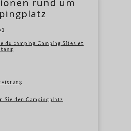
tionen rund um
pingplatz
61
ite du camping Camping Sites et
Etang
rvierung
n Sie den Campingplatz