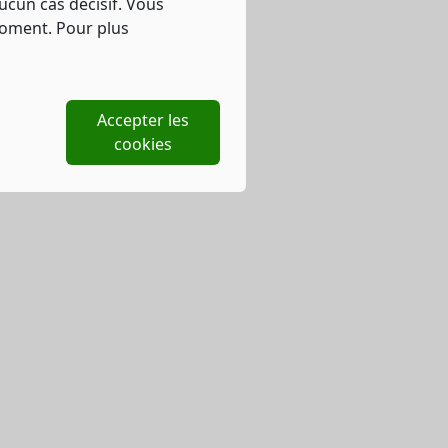
ucun cas décisif. Vous
moment. Pour plus
Accepter les
cookies