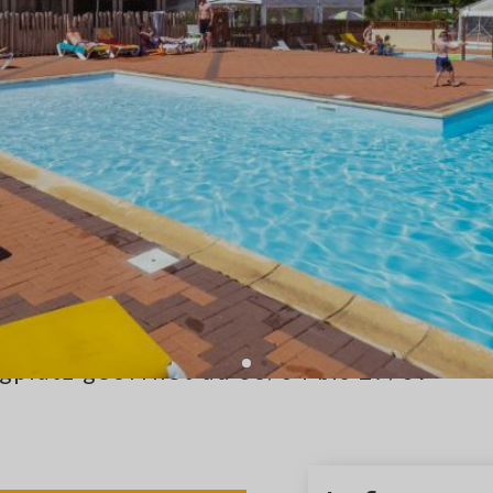
gplatz geöffnet du 03/04 bis 27/09