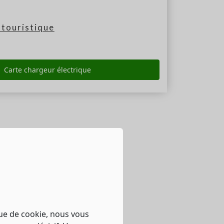
touristique
Carte chargeur électrique
que de cookie, nous vous