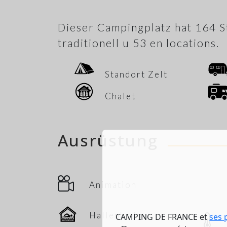
Dieser Campingplatz hat 164 S
traditionell u 53 en locations.
Standort Zelt
Chalet
Ausrüstung
Animation
Hallenbad
CAMPING DE FRANCE et
ses 