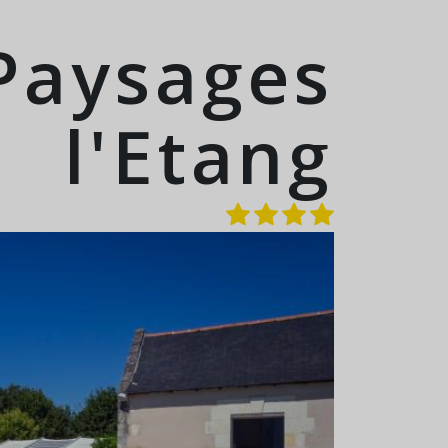
 Paysages
l'Etang