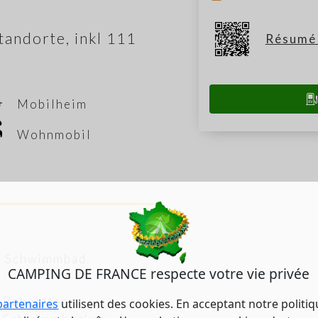
tandorte, inkl 111
Résumé 
Mobilheim
Wohnmobil
Schwimmbad
CAMPING DE FRANCE respecte votre vie privée
Beheiztes
partenaires
utilisent des cookies. En acceptant notre politi