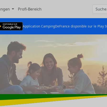
tungen
Profi-Bereich
Application CampingDeFrance disponible sur le Play S